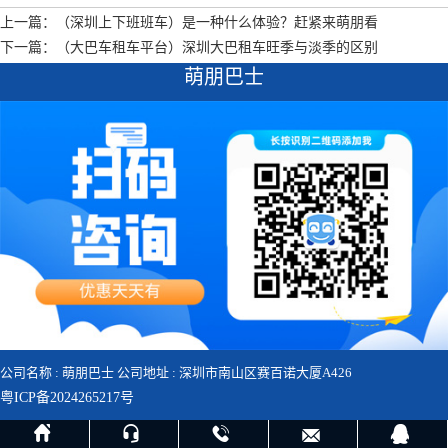
上一篇：（深圳上下班班车）是一种什么体验？赶紧来萌朋看
下一篇：（大巴车租车平台）深圳大巴租车旺季与淡季的区别
萌朋巴士
公司名称 : 萌朋巴士 公司地址 : 深圳市南山区赛百诺大厦A426
粤ICP备2024265217号




