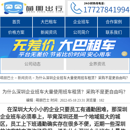
首页
大巴租车
企业班车
合作案例
价格方案
新闻资讯
公司简介
联系我们
公司动态
业界资讯
萌朋巴士
>
新闻资讯
>
为什么深圳企业班车大量使用班车租赁？采购不是更自由吗？
为什么深圳企业班车大量使用班车租赁？采购不是更自由吗？
编辑 :
萌朋巴士
时间 : 2022-05-18 23:31 浏览量 : 182
在深圳大大小小的企业只要员工有通勤困难，那深圳
企业班车必须奉上，毕竟深圳还是一个地域挺大的城
区，员工上下班通勤确实存在很多不便，近期一些深圳