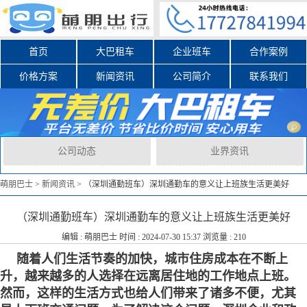
首页
大巴租车
企业班车
合作案例
价格方案
新闻资讯
公司简介
联系我们
公司动态
业界资讯
萌朋巴士
>
新闻资讯
>
（深圳通勤班车）深圳通勤车的意义让上班族生活更美好
（深圳通勤班车）深圳通勤车的意义让上班族生活更美好
编辑 :
萌朋巴士
时间 : 2024-07-30 15:37 浏览量 : 210
随着人们生活节奏的加快，城市住房成本在不断上
升，越来越多的人选择在远离居住地的工作地点上班。
然而，这样的生活方式也给人们带来了诸多不便，尤其