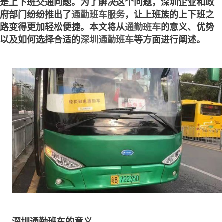
是上下班交通问题。为了解决这个问题，深圳企业和政
府部门纷纷推出了
通勤班车服务
，让上班族的上下班之
路变得更加轻松便捷。本文将从
通勤班车
的意义、优势
以及如何选择合适的
深圳通勤班车
等方面进行阐述。
深圳通勤班车的意义