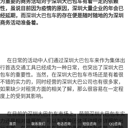
为重要的商务活动对于深圳大巴包车有着一定的依赖
性，虽说目前因为疫情的原因，深圳大量企业的年会已
经延期，而
深圳大巴包车
的存在便是随时随地的为深圳
商务活动准备着。
在日常的活动中人们通过深圳
大巴包车
来作为集体出
行首选交通工具已经成为一种日常，也突出了深圳大巴
包车的重要性。当然，在深圳大巴包车市场还是有着很
不错的实力的，同时经营的深圳大巴公司也有很多家，
如果缺少对租赁方面的相关了解，那么很容易在一定程
度上的受到其影响。
在目前的深圳大巴包车市场上，萌朋深圳大巴包车实





力还是相对雄厚的，可以为各种团体活动提供详细的出
首页
联系我们
电话咨询
短信咨询
QQ咨询