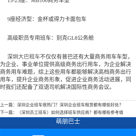
15-23座：MB100商务车型
9座经济型：金杯或得力卡面包车
高级职员专用班车：别克GL8公务舱
深圳
大巴租车
不仅仅有普巴还有大量商务用车车型，
为企业、事业单位提供高级商务出行用车，为企业解决
商务用车难题，综上这些用车都能够解决高档商务出行
用车，提升企业商务形象，促进企业商务活动进展，同
时我们还配备了双语司机解决国际性商务会议。
上一篇：深圳企业班车很热门？深圳企业班车租赁都有哪些好处？
下一篇：（深圳员工班车）如何选择班车供应商？都有哪些参考值
萌朋巴士