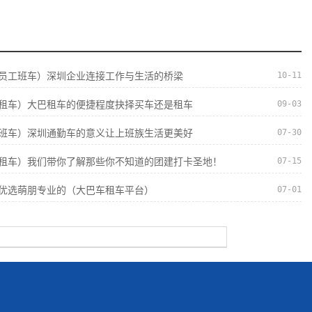
10-11
员工班车）深圳企业连接工作与生活的桥梁
09-03
租车）大巴租车的便捷程度抉择买车还是租车
07-30
班车）深圳通勤车的意义让上班族生活更美好
07-15
租车）我们带你了解那些你不知道的团建打卡圣地！
07-01
优选萌朋专业的（大巴车租车平台）