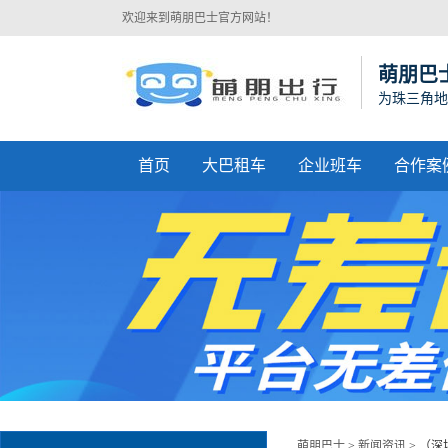
欢迎来到萌朋巴士官方网站！
萌朋巴
为珠三角地
首页
大巴租车
企业班车
合作案
萌朋巴士
>
新闻资讯
>
（深