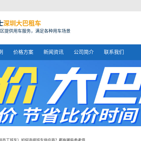
士
深圳大巴租车
区提供用车服务，满足各种用车场景
例
价格方案
新闻资讯
公司简介
联系我们
圳员工班车）如何选择班车供应商？都有哪些参考值