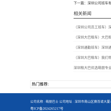
下一篇：深圳公司班车
相关新闻
（深圳公司员工班车）
（深圳大巴租车）大巴
（深圳通勤班车）深圳
（深圳大巴租车）我们
深圳租大巴优选萌朋专
热门推荐:
公司名称 : 萌朋巴士 公司地址 : 深圳市南山区赛百诺大厦A
粤ICP备2024265217号